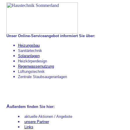
Unser Online-Serviceangebot informiert Sie über:
Heizungsbau
Sanitärtechnik
Solaranlagen
Heizkörperdesign
Regenwassernutzung
Lüftungstechnik
Zentrale Staubsaugeranlagen
A
ußerdem finden Sie hier:
aktuelle Aktionen / Angebote
unsere Partner
Links