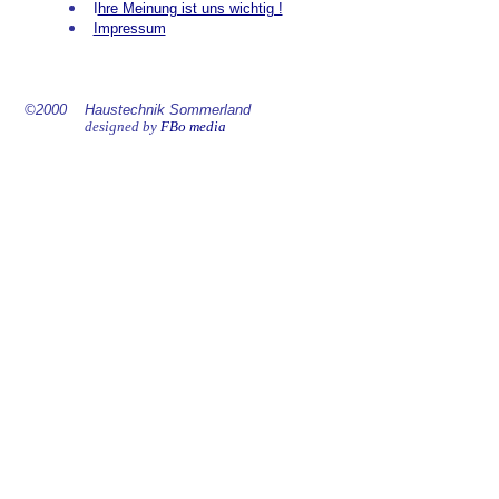
I
hre Meinung ist uns wichtig !
Impressum
©2000 Haustechnik Sommerland
designed by
FBo media