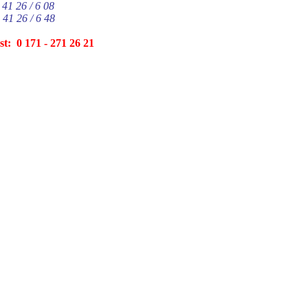
 41 26 / 6 08
 41 26 / 6 48
t: 0 171 - 271 26 21