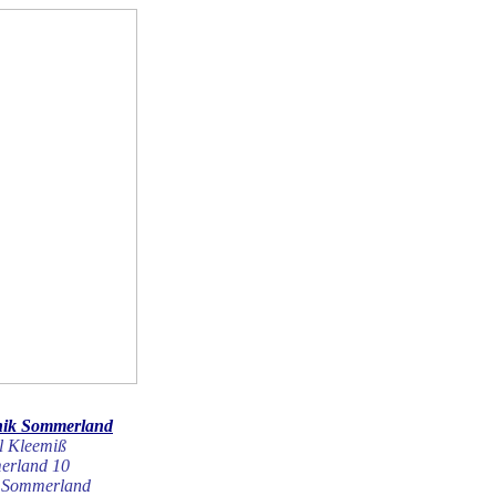
nik Sommerland
l Kleemiß
erland 10
 Sommerland